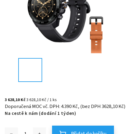
3 628,10 Kč
3 628,10 Kč / 1 ks
Doporučená MOC vč. DPH: 4.390 Kč, (bez DPH 3628,10 Kč)
Na cestě k nám (dodání 1 týden)