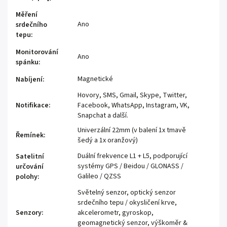
Měření
Ano
srdečního
tepu
:
Monitorování
Ano
spánku
:
Magnetické
Nabíjení
:
Hovory, SMS, Gmail, Skype, Twitter,
Notifikace
:
Facebook, WhatsApp, Instagram, VK,
Snapchat a další.
Univerzální 22mm (v balení 1x tmavě
Řemínek
:
šedý a 1x oranžový)
Duální frekvence L1 + L5, podporující
Satelitní
systémy GPS / Beidou / GLONASS /
určování
Galileo / QZSS
polohy
:
Světelný senzor, optický senzor
srdečního tepu / okysličení krve,
Senzory
:
akcelerometr, gyroskop,
geomagnetický senzor, výškoměr &