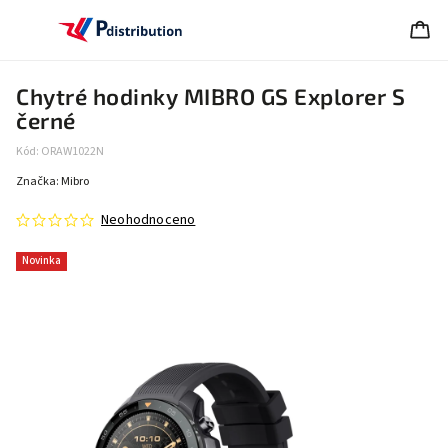
Chytré hodinky MIBRO GS Explorer S
černé
Kód:
ORAW1022N
Značka:
Mibro
Neohodnoceno
Novinka