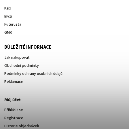
Ksix
Invzi
Futuruzta
GMK
DŮLEŽITÉ INFORMACE
Jak nakupovat
Obchodní podmínky
Podmínky ochrany osobních údajů
Reklamace
Můj účet
Přihlásit se
Registrace
Historie objednávek